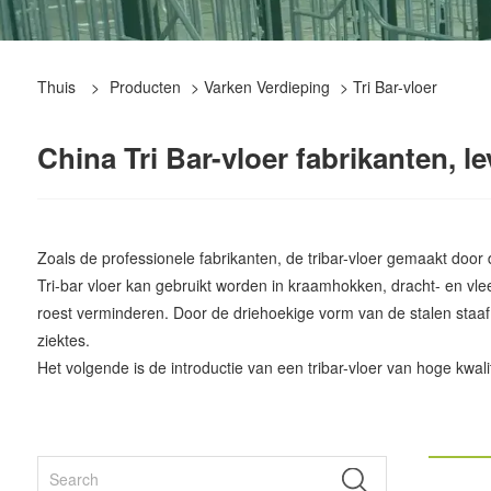
Thuis
>
Producten
>
Varken Verdieping
> Tri Bar-vloer
China Tri Bar-vloer fabrikanten, le
Zoals de professionele fabrikanten, de tribar-vloer gemaakt doo
Tri-bar vloer kan gebruikt worden in kraamhokken, dracht- en vlees
roest verminderen. Door de driehoekige vorm van de stalen staaf
ziektes.
Het volgende is de introductie van een tribar-vloer van hoge kwalit