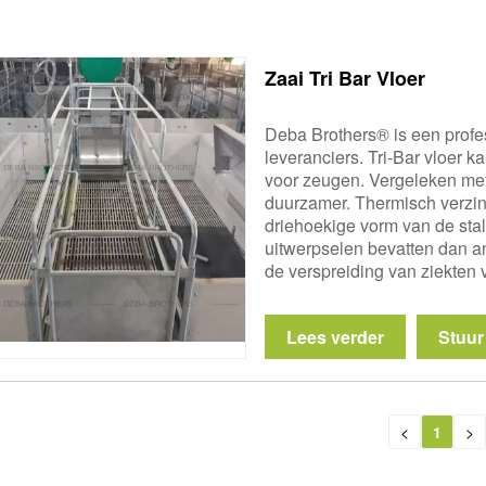
Zaai Tri Bar Vloer
Deba Brothers® is een profe
leveranciers. Tri-Bar vloer 
voor zeugen. Vergeleken met d
duurzamer. Thermisch verzin
driehoekige vorm van de stal
uitwerpselen bevatten dan a
de verspreiding van ziekten
Lees verder
Stuur
<
1
>