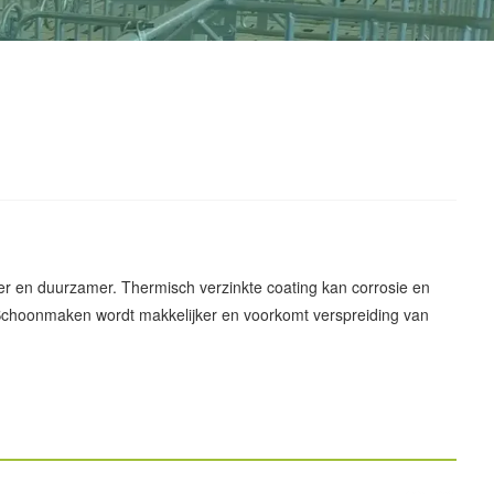
erker en duurzamer. Thermisch verzinkte coating kan corrosie en
. Schoonmaken wordt makkelijker en voorkomt verspreiding van