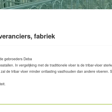
veranciers, fabriek
r de gebroeders Deba
stallen. In vergelijking met de traditionele vloer is de tribar-vloer st
 zal de tribar vloer minder ontlasting vasthouden dan andere vloeren
eit.