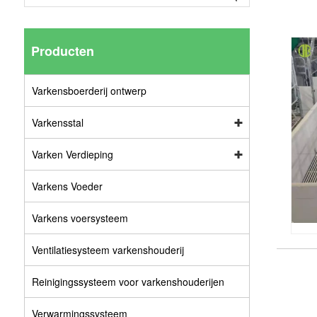
Producten
Varkensboerderij ontwerp
Varkensstal
Varken Verdieping
Varkens Voeder
Varkens voersysteem
Ventilatiesysteem varkenshouderij
Reinigingssysteem voor varkenshouderijen
Verwarmingssysteem