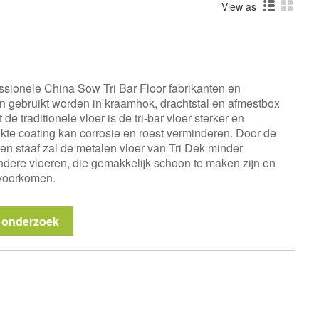
View as
ssionele China Sow Tri Bar Floor fabrikanten en
kan gebruikt worden in kraamhok, drachtstal en afmestbox
e traditionele vloer is de tri-bar vloer sterker en
kte coating kan corrosie en roest verminderen. Door de
en staaf zal de metalen vloer van Tri Dek minder
ndere vloeren, die gemakkelijk schoon te maken zijn en
 voorkomen.
 onderzoek