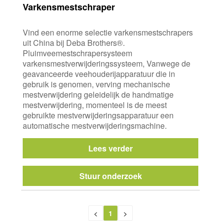
Varkensmestschraper
Vind een enorme selectie varkensmestschrapers
uit China bij Deba Brothers®.
Pluimveemestschrapersysteem
varkensmestverwijderingssysteem, Vanwege de
geavanceerde veehouderijapparatuur die in
gebruik is genomen, verving mechanische
mestverwijdering geleidelijk de handmatige
mestverwijdering, momenteel is de meest
gebruikte mestverwijderingsapparatuur een
automatische mestverwijderingsmachine.
Lees verder
Stuur onderzoek
<
1
>