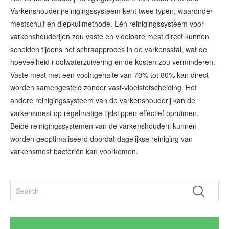
Varkenshouderijreinigingssysteem kent twee typen, waaronder
mestschuif en diepkuilmethode. Eén reinigingssysteem voor
varkenshouderijen zou vaste en vloeibare mest direct kunnen
scheiden tijdens het schraapproces in de varkensstal, wat de
hoeveelheid rioolwaterzuivering en de kosten zou verminderen.
Vaste mest met een vochtgehalte van 70% tot 80% kan direct
worden samengesteld zonder vast-vloeistofscheiding. Het
andere reinigingssysteem van de varkenshouderij kan de
varkensmest op regelmatige tijdstippen effectief opruimen.
Beide reinigingssystemen van de varkenshouderij kunnen
worden geoptimaliseerd doordat dagelijkse reiniging van
varkensmest bacteriën kan voorkomen.