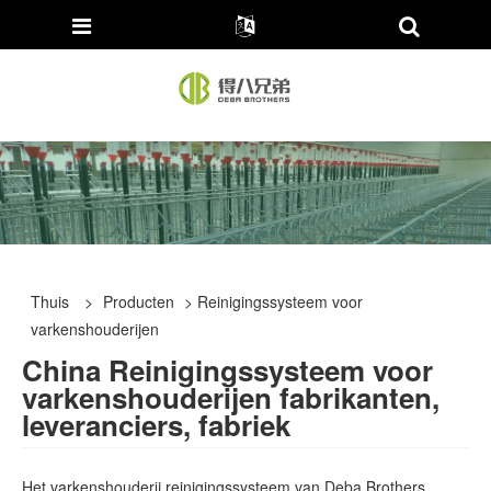
Thuis
>
Producten
> Reinigingssysteem voor
varkenshouderijen
China Reinigingssysteem voor
varkenshouderijen fabrikanten,
leveranciers, fabriek
Het varkenshouderij reinigingssysteem van Deba Brothers