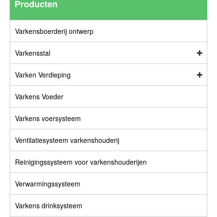
Producten
Varkensboerderij ontwerp
Varkensstal
Varken Verdieping
Varkens Voeder
Varkens voersysteem
Ventilatiesysteem varkenshouderij
Reinigingssysteem voor varkenshouderijen
Verwarmingssysteem
Varkens drinksysteem