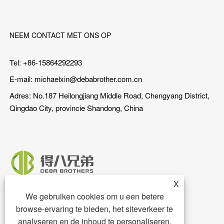
NEEM CONTACT MET ONS OP
Tel: +86-15864292293
E-mail:
michaelxin@debabrother.com.cn
Adres: No.187 Heilongjiang Middle Road, Chengyang District,
Qingdao City, provincie Shandong, China
X
We gebruiken cookies om u een betere
browse-ervaring te bieden, het siteverkeer te
analyseren en de inhoud te personaliseren.