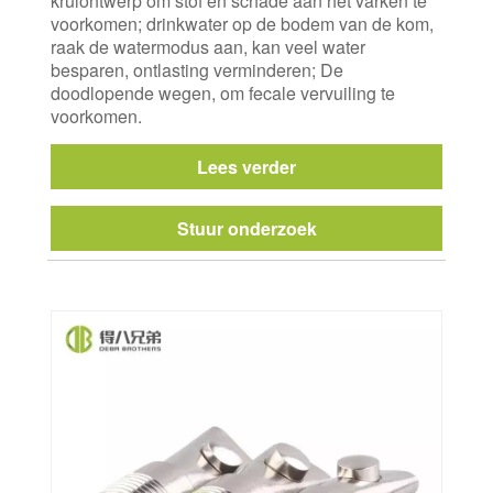
krulontwerp om stof en schade aan het varken te
voorkomen; drinkwater op de bodem van de kom,
raak de watermodus aan, kan veel water
besparen, ontlasting verminderen; De
doodlopende wegen, om fecale vervuiling te
voorkomen.
Lees verder
Stuur onderzoek