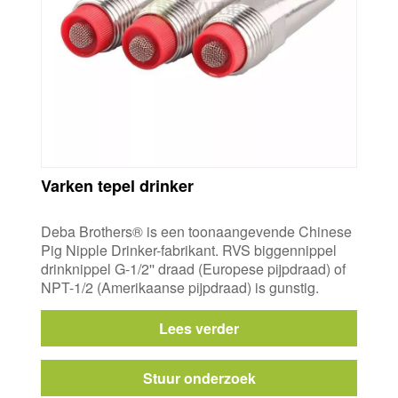
Varken tepel drinker
Deba Brothers® is een toonaangevende Chinese
Pig Nipple Drinker-fabrikant. RVS biggennippel
drinknippel G-1/2'' draad (Europese pijpdraad) of
NPT-1/2 (Amerikaanse pijpdraad) is gunstig.
Lees verder
Stuur onderzoek