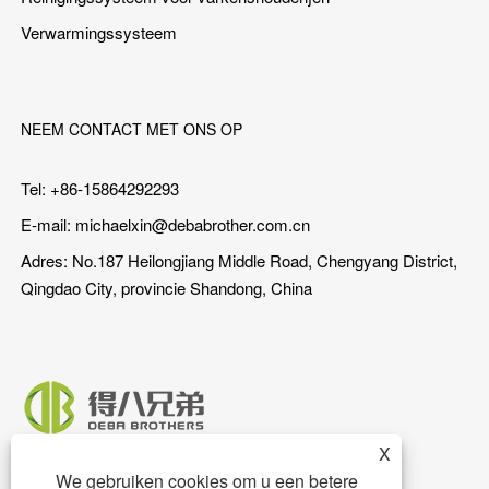
Verwarmingssysteem
NEEM CONTACT MET ONS OP
Tel: +86-15864292293
E-mail:
michaelxin@debabrother.com.cn
Adres: No.187 Heilongjiang Middle Road, Chengyang District,
Qingdao City, provincie Shandong, China
X
We gebruiken cookies om u een betere