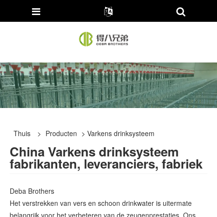
Thuis
>
Producten
> Varkens drinksysteem
China Varkens drinksysteem
fabrikanten, leveranciers, fabriek
Deba Brothers
Het verstrekken van vers en schoon drinkwater is uitermate
belangrijk voor het verbeteren van de zeugenprestaties. Ons