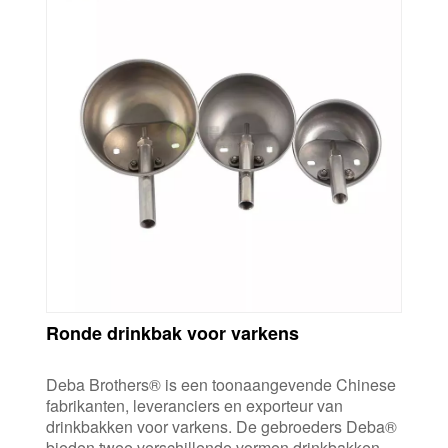
Ronde drinkbak voor varkens
Deba Brothers® is een toonaangevende Chinese
fabrikanten, leveranciers en exporteur van
drinkbakken voor varkens. De gebroeders Deba®
bieden twee verschillende vormen drinkbakken