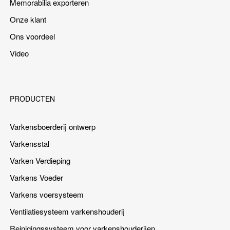
Memorabilia exporteren
Onze klant
Ons voordeel
Video
PRODUCTEN
Varkensboerderij ontwerp
Varkensstal
Varken Verdieping
Varkens Voeder
Varkens voersysteem
Ventilatiesysteem varkenshouderij
Reinigingssysteem voor varkenshouderijen