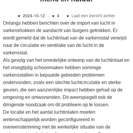
●
2024-10-12
●
4
●
Laat een bericht achter
Onlangs hebben berichten over de import van lucht in
varkenshokken de aandacht van burgers getrokken. Er
wordt gemeld dat de luchtinlaat van de varkensstal verwijst
naar de circulatie en ventilatie van de lucht in de
varkensstal.
Als gevolg van het onredelijke ontwerp van de luchtinlaat en
het vroegtijdig schoonmaken hebben sommige
varkensstallen in bepaalde gebieden problemen
ondervonden, zoals een slechte luchtcirculatie en sterke
geuren, die een aanzienlijke impact hebben gehad op de
omgeving en omwonenden. Dit weerspiegelt ook de
dringende noodzaak om dit probleem op te lossen.
De locatie en het aantal luchtinlaten moeten
wetenschappelijk worden geconfigureerd in
overeenstemming met de werkelijke situatie van de