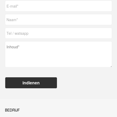
indienen
BEDRIJF