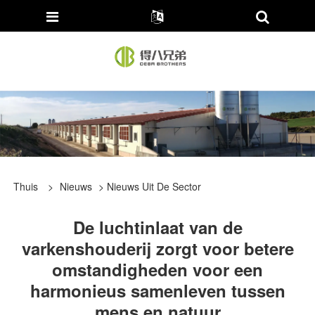
Thuis
>
Nieuws
>
Nieuws Uit De Sector
De luchtinlaat van de
varkenshouderij zorgt voor betere
omstandigheden voor een
harmonieus samenleven tussen
mens en natuur