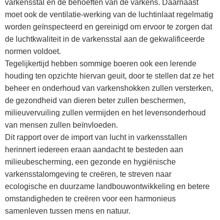
varkensstal en de behoeften van de varkens. Daarnaast
moet ook de ventilatie-werking van de luchtinlaat regelmatig
worden geïnspecteerd en gereinigd om ervoor te zorgen dat
de luchtkwaliteit in de varkensstal aan de gekwalificeerde
normen voldoet.
Tegelijkertijd hebben sommige boeren ook een lerende
houding ten opzichte hiervan geuit, door te stellen dat ze het
beheer en onderhoud van varkenshokken zullen versterken,
de gezondheid van dieren beter zullen beschermen,
milieuvervuiling zullen vermijden en het levensonderhoud
van mensen zullen beïnvloeden.
Dit rapport over de import van lucht in varkensstallen
herinnert iedereen eraan aandacht te besteden aan
milieubescherming, een gezonde en hygiënische
varkensstalomgeving te creëren, te streven naar
ecologische en duurzame landbouwontwikkeling en betere
omstandigheden te creëren voor een harmonieus
samenleven tussen mens en natuur.