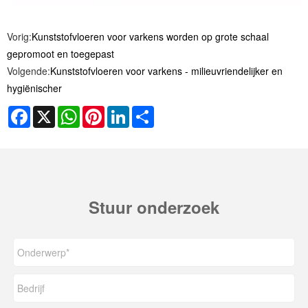
Vorig:
Kunststofvloeren voor varkens worden op grote schaal
gepromoot en toegepast
Volgende:
Kunststofvloeren voor varkens - milieuvriendelijker en
hygiënischer
Facebook
X
WhatsApp
Pinterest
LinkedIn
Share
Stuur onderzoek