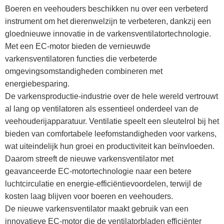
Boeren en veehouders beschikken nu over een verbeterd
instrument om het dierenwelzijn te verbeteren, dankzij een
gloednieuwe innovatie in de varkensventilatortechnologie.
Met een EC-motor bieden de vernieuwde
varkensventilatoren functies die verbeterde
omgevingsomstandigheden combineren met
energiebesparing.
De varkensproductie-industrie over de hele wereld vertrouwt
al lang op ventilatoren als essentieel onderdeel van de
veehouderijapparatuur. Ventilatie speelt een sleutelrol bij het
bieden van comfortabele leefomstandigheden voor varkens,
wat uiteindelijk hun groei en productiviteit kan beïnvloeden.
Daarom streeft de nieuwe varkensventilator met
geavanceerde EC-motortechnologie naar een betere
luchtcirculatie en energie-efficiëntievoordelen, terwijl de
kosten laag blijven voor boeren en veehouders.
De nieuwe varkensventilator maakt gebruik van een
innovatieve EC-motor die de ventilatorbladen efficiënter