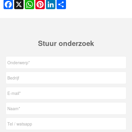
Facebook
X
WhatsApp
Pinterest
LinkedIn
Share
Stuur onderzoek