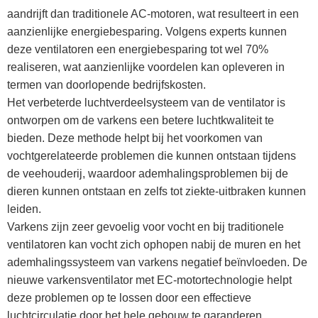
aandrijft dan traditionele AC-motoren, wat resulteert in een
aanzienlijke energiebesparing. Volgens experts kunnen
deze ventilatoren een energiebesparing tot wel 70%
realiseren, wat aanzienlijke voordelen kan opleveren in
termen van doorlopende bedrijfskosten.
Het verbeterde luchtverdeelsysteem van de ventilator is
ontworpen om de varkens een betere luchtkwaliteit te
bieden. Deze methode helpt bij het voorkomen van
vochtgerelateerde problemen die kunnen ontstaan ​​tijdens
de veehouderij, waardoor ademhalingsproblemen bij de
dieren kunnen ontstaan ​​en zelfs tot ziekte-uitbraken kunnen
leiden.
Varkens zijn zeer gevoelig voor vocht en bij traditionele
ventilatoren kan vocht zich ophopen nabij de muren en het
ademhalingssysteem van varkens negatief beïnvloeden. De
nieuwe varkensventilator met EC-motortechnologie helpt
deze problemen op te lossen door een effectieve
luchtcirculatie door het hele gebouw te garanderen.