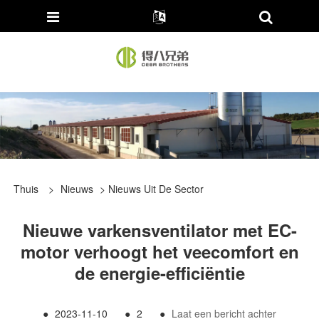
Thuis
>
Nieuws
>
Nieuws Uit De Sector
Nieuwe varkensventilator met EC-
motor verhoogt het veecomfort en
de energie-efficiëntie
●
2023-11-10
●
2
●
Laat een bericht achter