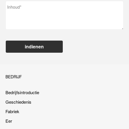
indienen
BEDRIJF
Bedrijfsintroductie
Geschiedenis
Fabriek
Eer