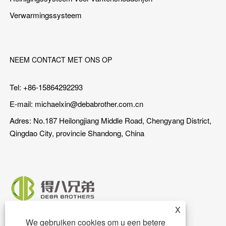
Verwarmingssysteem
NEEM CONTACT MET ONS OP
Tel: +86-15864292293
E-mail:
michaelxin@debabrother.com.cn
Adres: No.187 Heilongjiang Middle Road, Chengyang District,
Qingdao City, provincie Shandong, China
X
We gebruiken cookies om u een betere