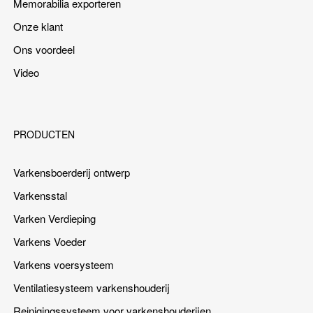
Memorabilia exporteren
Onze klant
Ons voordeel
Video
PRODUCTEN
Varkensboerderij ontwerp
Varkensstal
Varken Verdieping
Varkens Voeder
Varkens voersysteem
Ventilatiesysteem varkenshouderij
Reinigingssysteem voor varkenshouderijen