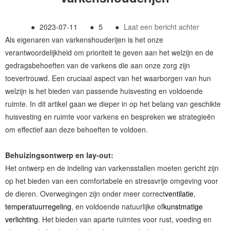
●
2023-07-11
●
5
●
Laat een bericht achter
Als eigenaren van varkenshouderijen is het onze
verantwoordelijkheid om prioriteit te geven aan het welzijn en de
gedragsbehoeften van de varkens die aan onze zorg zijn
toevertrouwd. Een cruciaal aspect van het waarborgen van hun
welzijn is het bieden van passende huisvesting en voldoende
ruimte. In dit artikel gaan we dieper in op het belang van geschikte
huisvesting en ruimte voor varkens en bespreken we strategieën
om effectief aan deze behoeften te voldoen.
Behuizingsontwerp en lay-out:
Het ontwerp en de indeling van varkensstallen moeten gericht zijn
op het bieden van een comfortabele en stressvrije omgeving voor
de dieren. Overwegingen zijn onder meer correct
ventilatie
,
temperatuurregeling
, en voldoende natuurlijke of
kunstmatige
verlichting
. Het bieden van aparte ruimtes voor rust, voeding en