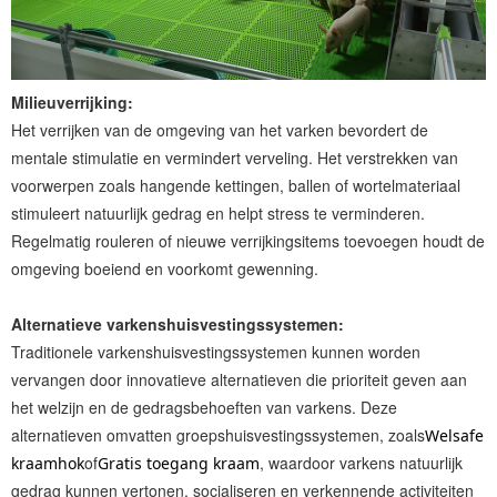
Milieuverrijking:
Het verrijken van de omgeving van het varken bevordert de
mentale stimulatie en vermindert verveling. Het verstrekken van
voorwerpen zoals hangende kettingen, ballen of wortelmateriaal
stimuleert natuurlijk gedrag en helpt stress te verminderen.
Regelmatig rouleren of nieuwe verrijkingsitems toevoegen houdt de
omgeving boeiend en voorkomt gewenning.
Alternatieve varkenshuisvestingssystemen:
Traditionele varkenshuisvestingssystemen kunnen worden
vervangen door innovatieve alternatieven die prioriteit geven aan
het welzijn en de gedragsbehoeften van varkens. Deze
alternatieven omvatten groepshuisvestingssystemen, zoals
Welsafe
of
, waardoor varkens natuurlijk
kraamhok
Gratis toegang kraam
gedrag kunnen vertonen, socialiseren en verkennende activiteiten