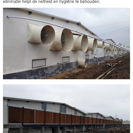
eliminatie helpt de netheid en hygiëne te behouden.