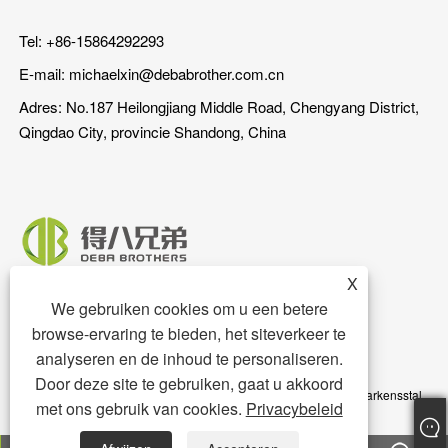
Tel: +86-15864292293
E-mail:
michaelxin@debabrother.com.cn
Adres: No.187 Heilongjiang Middle Road, Chengyang District,
Qingdao City, provincie Shandong, China
X
We gebruiken cookies om u een betere
browse-ervaring te bieden, het siteverkeer te
analyseren en de inhoud te personaliseren.
Door deze site te gebruiken, gaat u akkoord
Copyright © 2023 Qingdao DEBA Brother Machinery Co.,Ltd. - Varkensstal,
met ons gebruik van cookies.
Privacybeleid
varkensvloer, varkensvoeder - Alle rechten voorbehouden