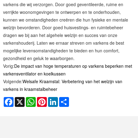
varkens die wij verzorgen. Door goed geventileerde, ruime en
verrijkte woonomgevingen te ontwerpen en te onderhouden,
kunnen we omstandigheden creëren die hun fysieke en mentale
welzijn bevorderen. Door goed huisvestings- en ruimtebeheer
dragen we bij aan het algehele welzijn en succes van onze
varkenshouderij. Laten we ernaar streven om varkens de best
mogelijke levensomstandigheden te bieden en hun comfort,
gezondheid en geluk te waarborgen.
Vorig:
De impact van hoge temperaturen op varkens beperken met
varkensventilator en koelkussen
Volgende:
Welsafe Kraamstal: Verbetering van het welzijn van
varkens in kraamstalbeheer
Facebook
X
WhatsApp
Pinterest
LinkedIn
Share