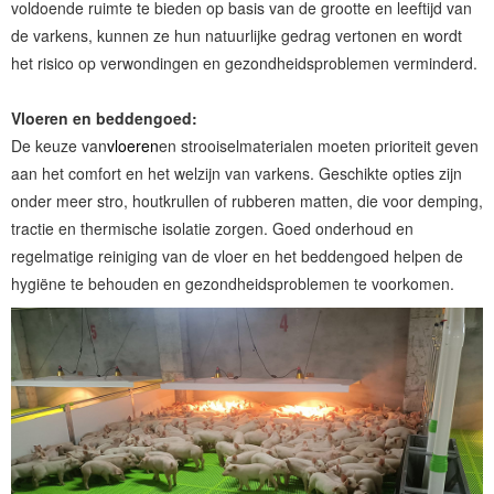
voldoende ruimte te bieden op basis van de grootte en leeftijd van
de varkens, kunnen ze hun natuurlijke gedrag vertonen en wordt
het risico op verwondingen en gezondheidsproblemen verminderd.
Vloeren en beddengoed:
De keuze van
vloeren
en strooiselmaterialen moeten prioriteit geven
aan het comfort en het welzijn van varkens. Geschikte opties zijn
onder meer stro, houtkrullen of rubberen matten, die voor demping,
tractie en thermische isolatie zorgen. Goed onderhoud en
regelmatige reiniging van de vloer en het beddengoed helpen de
hygiëne te behouden en gezondheidsproblemen te voorkomen.