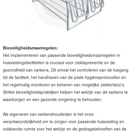
Bioveiligheidsmaatregelen:
Het implementeren van passende bioveiligheidsmaatregelen in
huisvestingsfaciliteiten is cruciaal voor ziektepreventie en de
gezondheid van varkens. Dit omvat het controleren van de toegang
tot de faciliteit, het handhaven van de juiste hygiëneprotocollen en
het regelmatig monitoren en beheren van mogelijke ziekterisico's.
Strikte bioveiligheidspraktijken helpen het welzijn van de varkens te
waarborgen en een gezonde omgeving te behouden.
Als eigenaren van varkenshouderijen is het onze
verantwoordelijkheid om te zorgen voor passende huisvesting en
voldoende ruimte voor het welzijn en de gedragsbehoeften van de