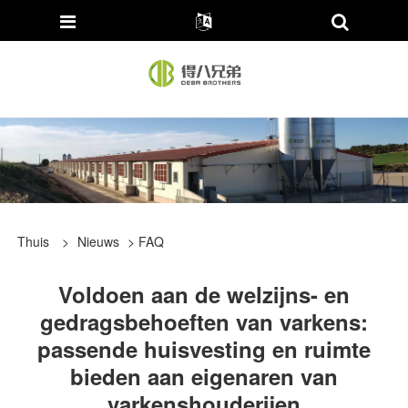
Thuis
>
Nieuws
>
FAQ
Voldoen aan de welzijns- en
gedragsbehoeften van varkens:
passende huisvesting en ruimte
bieden aan eigenaren van
varkenshouderijen