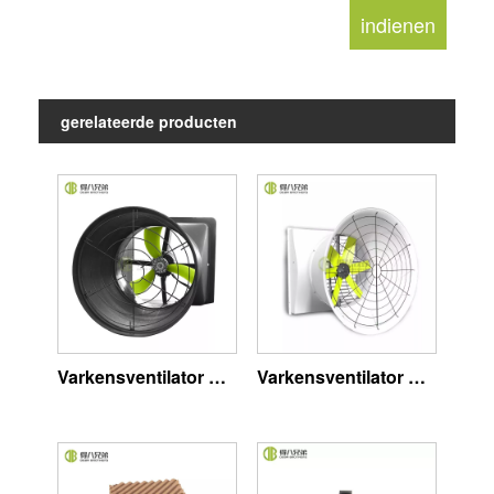
gerelateerde producten
Varkensventilator met EC-motor
Varkensventilator met AC-motor