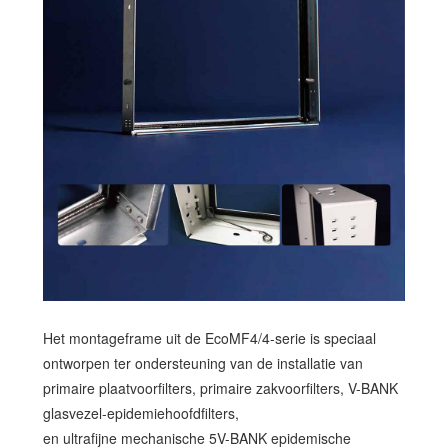
Het montageframe uit de EcoMF4/4-serie is speciaal
ontworpen ter ondersteuning van de installatie van
primaire plaatvoorfilters, primaire zakvoorfilters, V-BANK
glasvezel-epidemiehoofdfilters,
en ultrafijne mechanische 5V-BANK epidemische