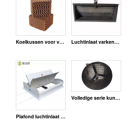
Koelkussen voor varken
Luchtinlaat varkenshouderij
Volledige serie kunststof ventilatoren
Plafond luchtinlaat varkenshouderij