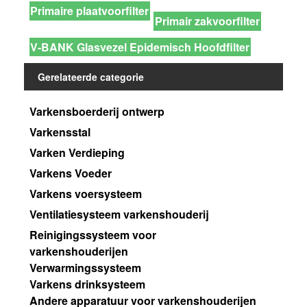
Primaire plaatvoorfilter
Primair zakvoorfilter
V-BANK Glasvezel Epidemisch Hoofdfilter
Gerelateerde categorie
Varkensboerderij ontwerp
Varkensstal
Varken Verdieping
Varkens Voeder
Varkens voersysteem
Ventilatiesysteem varkenshouderij
Reinigingssysteem voor
varkenshouderijen
Verwarmingssysteem
Varkens drinksysteem
Andere apparatuur voor varkenshouderijen