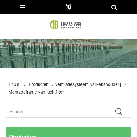
Thuis
>
Producten
>
Ventilatiesysteem Varkenshouderij
>
Montageframe van luchtfilter
Producten