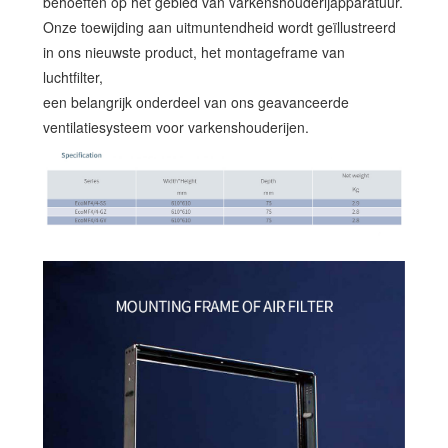
behoeften op het gebied van varkenshouderijapparatuur.
Onze toewijding aan uitmuntendheid wordt geïllustreerd
in ons nieuwste product, het montageframe van
luchtfilter,
een belangrijk onderdeel van ons geavanceerde
ventilatiesysteem voor varkenshouderijen.