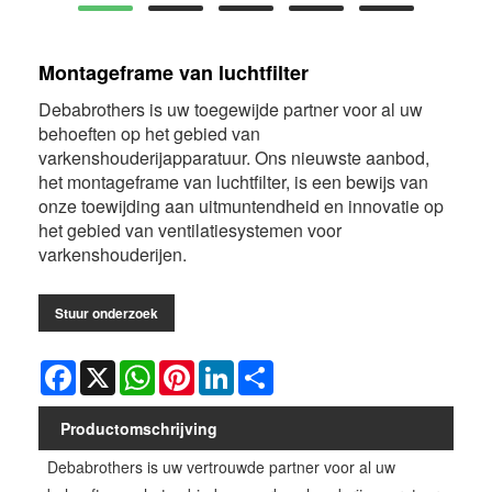
Montageframe van luchtfilter
Debabrothers is uw toegewijde partner voor al uw
behoeften op het gebied van
varkenshouderijapparatuur. Ons nieuwste aanbod,
het montageframe van luchtfilter, is een bewijs van
onze toewijding aan uitmuntendheid en innovatie op
het gebied van ventilatiesystemen voor
varkenshouderijen.
Stuur onderzoek
Facebook
X
WhatsApp
Pinterest
LinkedIn
Share
Productomschrijving
Debabrothers is uw vertrouwde partner voor al uw