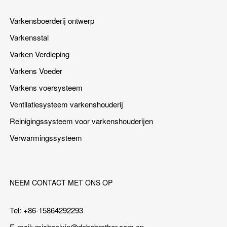
Varkensboerderij ontwerp
Varkensstal
Varken Verdieping
Varkens Voeder
Varkens voersysteem
Ventilatiesysteem varkenshouderij
Reinigingssysteem voor varkenshouderijen
Verwarmingssysteem
NEEM CONTACT MET ONS OP
Tel: +86-15864292293
E-mail:
michaelxin@debabrother.com.cn